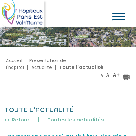
Accueil
Présentation de
|
l'hôpital
Actualité
|
| Toute l'actualité
TOUTE L'ACTUALITÉ
<< Retour
|
Toutes les actualités