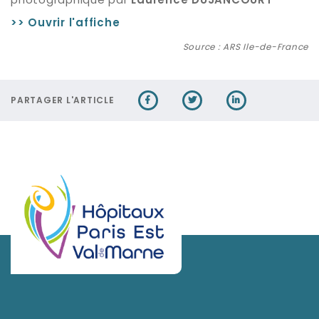
Laurence DUJANCOURT
>> Ouvrir l'affiche
Source : ARS Ile-de-France
PARTAGER L'ARTICLE