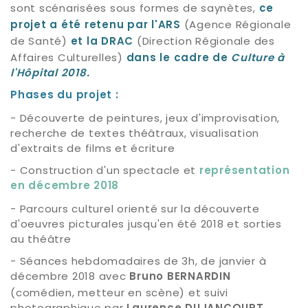
sont scénarisées sous formes de saynètes,
c
e
(Agence Régionale
projet a été retenu par l'ARS
de Santé)
(Direction Régionale des
et la DRAC
Affaires Culturelles)
dans le cadre de
Culture à
l'Hôpital 2018.
Phases du projet :
- Découverte de peintures, jeux d'improvisation,
recherche de textes théâtraux, visualisation
d'extraits de films et écriture
- Construction d'un spectacle et
représentation
en décembre 2018
- Parcours culturel orienté sur la découverte
d'oeuvres picturales jusqu'en été 2018 et sorties
au théâtre
- Séances hebdomadaires de 3h, de janvier à
décembre 2018 avec
Bruno BERNARDIN
(comédien, metteur en scène) et suivi
photographique par