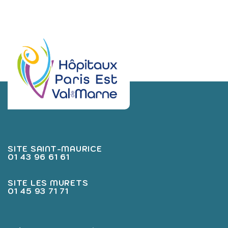
SITE SAINT-MAURICE
01 43 96 61 61
SITE LES MURETS
01 45 93 71 71