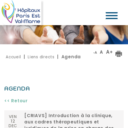
Accueil
Liens directs
|
| Agenda
AGENDA
<< Retour
VEN
[CRIAVS] Introduction à la clinique,
12
aux cadres thérapeutiques et
DEC