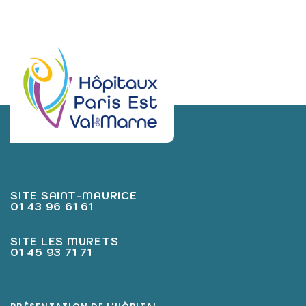
SITE SAINT-MAURICE
01 43 96 61 61
SITE LES MURETS
01 45 93 71 71