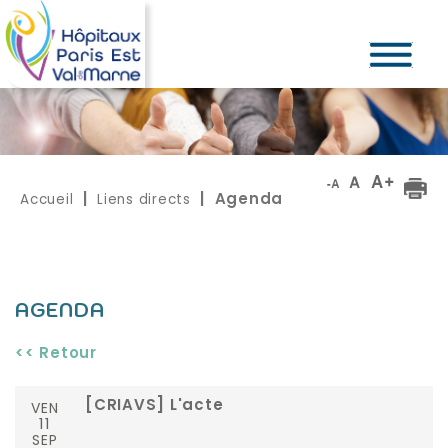
Accueil
Liens directs
|
| Agenda
AGENDA
<< Retour
VEN
[CRIAVS] L'acte
11
SEP