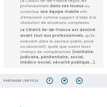
Le CRIAVS Ile-de-France reçoit les
professionnels
ou
dans ses locaux
constitue
afin
une équipe mobile
d'intervenir comme support d'aide à la
résolution de situations complexes.
Le CRIAVS Ile-de-France est destiné
, qu'ils
avant tout aux professionnels
exercent dans le secteur public, privé
ou associatif, quels que soient leurs
champs de compétences
(sanitaire,
judicaire, pénitentiaire, social,
médico-social, sécurité publique...).
PARTAGER L'ARTICLE