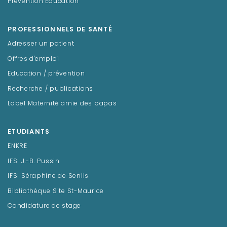
Prévention Education
PROFESSIONNELS DE SANTÉ
Adresser un patient
Offres d'emploi
Education / prévention
Recherche / publications
Label Maternité amie des papas
ETUDIANTS
ENKRE
IFSI J.-B. Pussin
IFSI Séraphine de Senlis
Bibliothèque Site St-Maurice
Candidature de stage