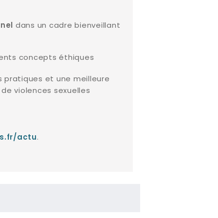
dans un cadre bienveillant
nnel
rents concepts éthiques
 pratiques et une meilleure
de violences sexuelles
.
s.fr/actu