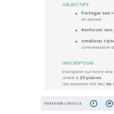
OBJECTIFS
Partager ses r
et sécure
Renforcer son
Améliorer l’ai
connaissance de
INSCRIPTION
Inscription sur notre sit
Limité à
.
20 places
Les sessions ont lieu
au 
PARTAGER L'ARTICLE