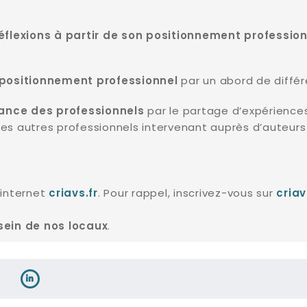
éflexions à partir de son positionnement professio
par un abord de diffé
 positionnement professionnel
par le partage d’expériences
sance des professionnels
s autres professionnels intervenant auprès d’auteurs 
e internet
. Pour rappel, inscrivez-vous sur
criavs.fr
criav
.
sein de nos locaux