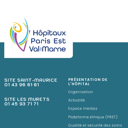
SITE SAINT-MAURICE
PRÉSENTATION DE
01 43 96 61 61
L'HÔPITAL
Organisation
SITE LES MURETS
Actualité
01 45 93 71 71
Espace médias
Plateforme éthique (PRET)
Qualité et sécurité des soins