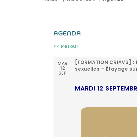
AGENDA
<< Retour
MAR
[FORMATION CRIAVS] : É
12
sexuelles – Étayage sur
SEP
MARDI 12 SEPTEMBR