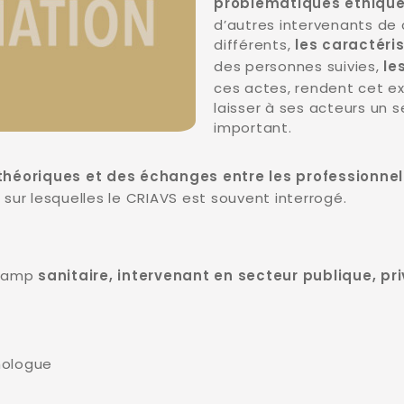
problématiques éthique
d’autres intervenants de
différents,
les caractér
des personnes suivies,
le
ces actes, rendent cet ex
laisser à ses acteurs un 
important.
théoriques et des échanges entre les professionnel
sur lesquelles le CRIAVS est souvent interrogé.
champ
sanitaire, intervenant en secteur publique, pri
chologue