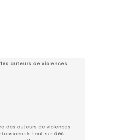
 des auteurs de violences
ire des auteurs de violences
rofessionnels tant sur
des