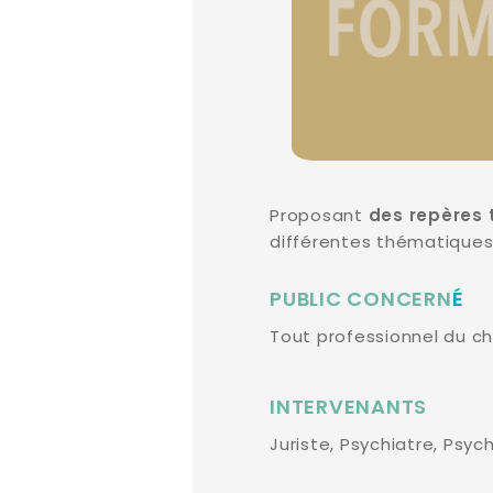
Proposant
des repères 
différentes thématiques 
PUBLIC CONCERN
É
Tout professionnel du 
INTERVENANTS
Juriste, Psychiatre, Psy