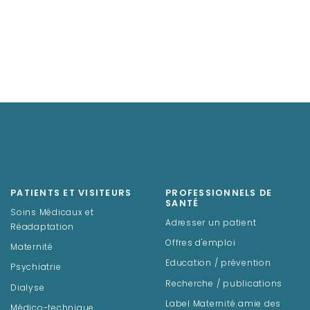
PATIENTS ET VISITEURS
PROFESSIONNELS DE
SANTÉ
Soins Médicaux et
Adresser un patient
Réadaptation
Offres d'emploi
Maternité
Education / prévention
Psychiatrie
Recherche / publications
Dialyse
Label Maternité amie des
Médico-technique