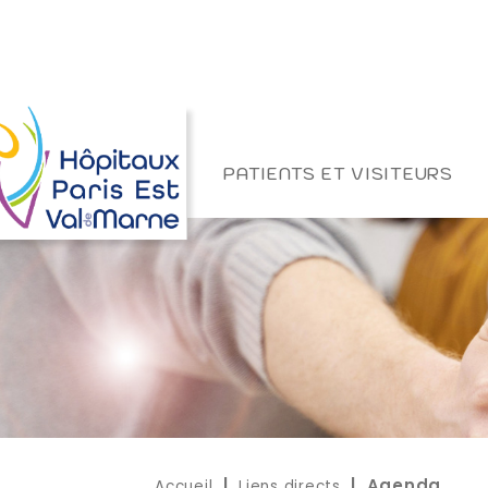
PATIENTS ET VISITEURS
Accueil
Liens directs
|
| Agenda