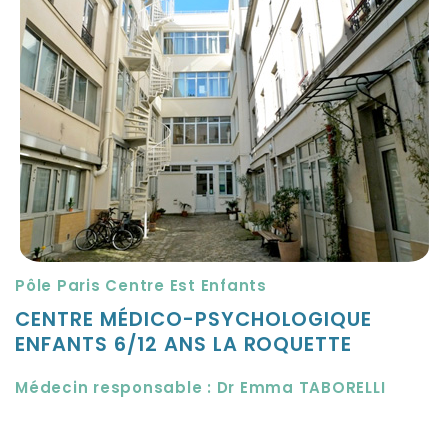
Pôle Paris Centre Est Enfants
CENTRE MÉDICO-PSYCHOLOGIQUE
ENFANTS 6/12 ANS LA ROQUETTE
Médecin responsable : Dr Emma TABORELLI