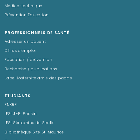
Médico-technique
Prévention Education
PROFESSIONNELS DE SANTÉ
Adresser un patient
Offres d'emploi
Education / prévention
Recherche / publications
Label Maternité amie des papas
ETUDIANTS
ENKRE
IFSI J.-B. Pussin
IFSI Séraphine de Senlis
Bibliothèque Site St-Maurice