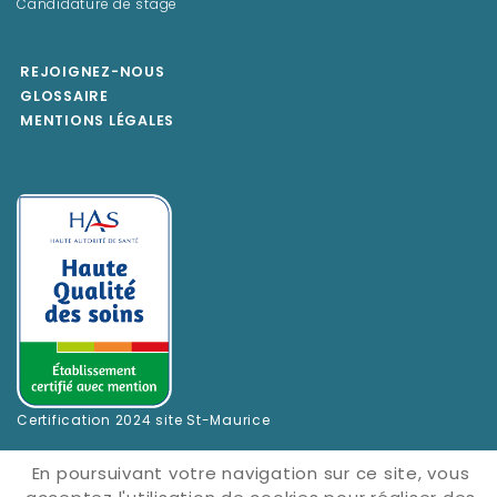
Candidature de stage
REJOIGNEZ-NOUS
GLOSSAIRE
MENTIONS LÉGALES
Certification 2024 site St-Maurice
En poursuivant votre navigation sur ce site, vous