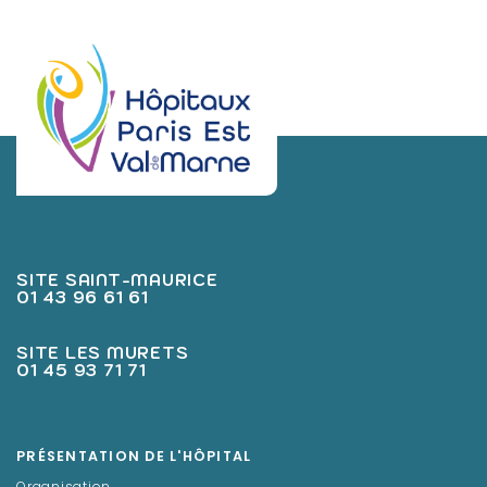
SITE SAINT-MAURICE
01 43 96 61 61
SITE LES MURETS
01 45 93 71 71
PRÉSENTATION DE L'HÔPITAL