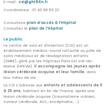
E-mail :
csi@ght94n.fr
Coordinateur : 01 43 96 65 22
Consulteze
plan d’accès à l’Hôpital
Consultez le
plan de l’Hôpital
Le public
Le centre de suivi et d’insertion (CSI) est un
établissement médico-social rattaché au pôle de
soins médicaux et de réadaptation enfants
(SMRE), géré par les Hôpitaux Paris Est Val-de-
Marne (HPEVM).
ll accompagne les jeunes après
, dans
lésion cérébrale acquise et leur famille
leur milieu de vie.
Le CSI s'adresse aux
enfants et adolescents de 0
, habitant en Ile-de-France, après une
à 25 ans
lésion cérébrale acquise (traumatisme crânien,
tumeur cérébrale, AVC, encéphalite, ...).