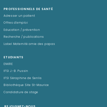
PROFESSIONNELS DE SANTÉ
Adresser un patient
Offres d'emploi
Education / prévention
Recherche / publications
Label Maternité amie des papas
ETUDIANTS
ENKRE
IFSI J.-B. Pussin
IFSI Séraphine de Senlis
Bibliothèque Site St-Maurice
Candidature de stage
REJOIGNEZ-NOUS