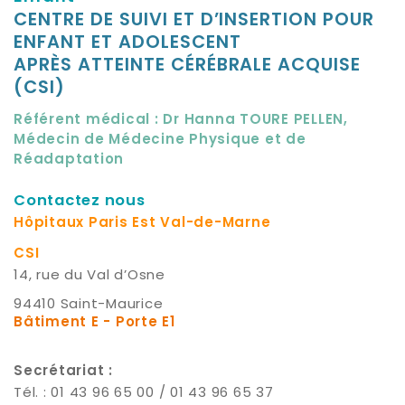
CENTRE DE SUIVI ET D’INSERTION POUR
ENFANT ET ADOLESCENT
APRÈS ATTEINTE CÉRÉBRALE ACQUISE
(CSI)
Référent médical
: Dr Hanna TOURE PELLEN,
Médecin de Médecine Physique et de
Réadaptation
Contactez nous
Hôpitaux Paris Est Val-de-Marne
CSI
14, rue du Val d’Osne
94410 Saint-Maurice
Bâtiment E - Porte E1
Secrétariat :
Tél. : 01 43 96 65 00 / 01 43 96 65 37