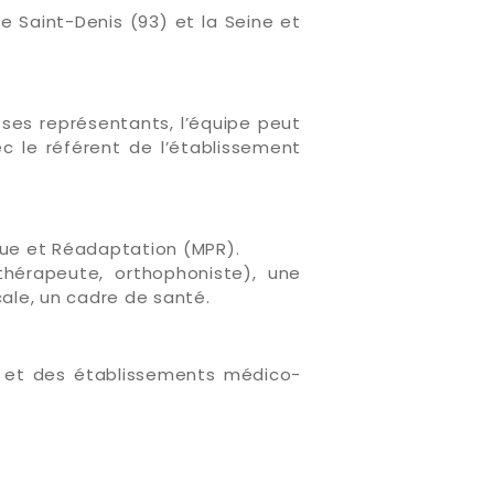
ne Saint-Denis (93) et la Seine et
 ses représentants, l’équipe peut
ec le référent de l’établissement
que et Réadaptation (MPR).
thérapeute, orthophoniste), une
le, un cadre de santé.
le et des établissements médico-