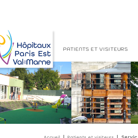
PATIENTS ET VISITEURS
Accueil
Patients et visiteurs
|
| Servic