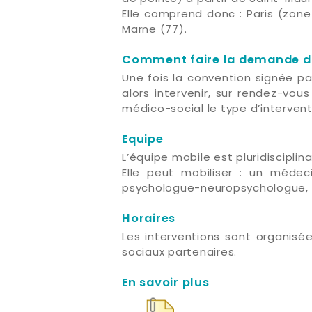
Elle comprend donc : Paris (zone 
Marne (77).
Comment faire la demande d'
Une fois la convention signée pa
alors intervenir, sur rendez-vou
médico-social le type d’interven
Equipe
L’équipe mobile est pluridiscipl
Elle peut mobiliser : un médec
psychologue-neuropsychologue, u
Horaires
Les interventions sont organisé
sociaux partenaires.
En savoir plus