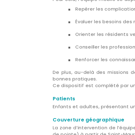
Repérer les complication
Évaluer les besoins des 
Orienter les résidents v
Conseiller les professio
Renforcer les connaissa
De plus, au-delà des missions d
bonnes pratiques.
Ce dispositif est complété par u
Patients
Enfants et adultes, présentant u
Couverture géographique
La zone d’intervention de l’équip
de pointe) à partir de Saint-Maur