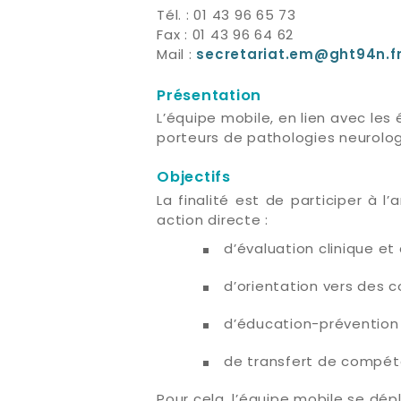
Tél. : 01 43 96 65 73
Fax : 01 43 96 64 62
Mail :
secretariat.em@ght94n.f
Présentation
L’équipe mobile, en lien avec les
porteurs de pathologies neurolog
Objectifs
La finalité est de participer à l
action directe :
d’évaluation clinique e
d’orientation vers des 
d’éducation-prévention 
de transfert de compéte
Pour cela, l’équipe mobile se dép