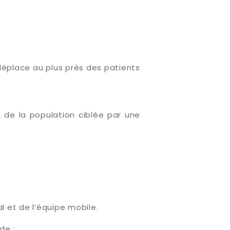
 déplace au plus près des patients
ie de la population ciblée par une
 et de l’équipe mobile.
de :