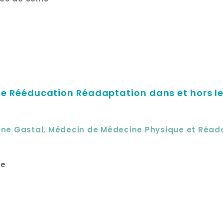
de Rééducation Réadaptation dans et hors l
ine Gastal, Médecin de Médecine Physique et Réad
ne