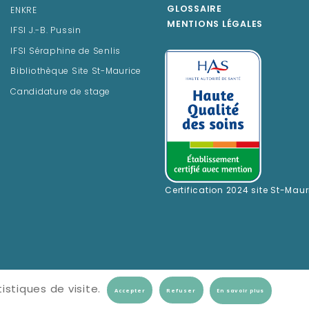
GLOSSAIRE
ENKRE
MENTIONS LÉGALES
IFSI J.-B. Pussin
IFSI Séraphine de Senlis
Bibliothèque Site St-Maurice
Candidature de stage
Certification 2024 site St-Maur
istiques de visite.
En savoir plus