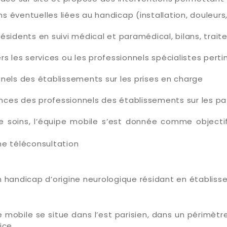
s éventuelles liées au handicap (installation, douleurs
résidents en suivi médical et paramédical, bilans, trai
ers les services ou les professionnels spécialistes perti
nnels des établissements sur les prises en charge
nces des professionnels des établissements sur les p
e soins, l’équipe mobile s’est donnée comme objectif 
ne téléconsultation
n handicap d’origine neurologique résidant en établis
e mobile se situe dans l’est parisien, dans un périmèt
ice.