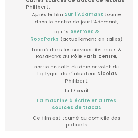
autres sources de tracas de Nicolas
Philibert.
Après le film
tourné
Sur l'Adamant
dans le centre de jour l'Adamant,
après
Averroes &
(actuellement en salles)
RosaParks
tourné dans les services Averroes &
RosaParks du
,
Pôle Paris centre
sortie en salle du dernier volet du
triptyque du réalisateur
Nicolas
.
Philibert
le 17 avril
La machine à écrire et autres
sources de tracas
Ce film est tourné au domicile des
patients