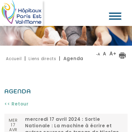
Accueil
Liens directs
|
| Agenda
AGENDA
<< Retour
MER
mercredi 17 avril 2024 : Sortie
17
Nationale : La machine à écrire et
AVR