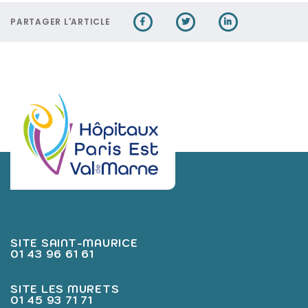
PARTAGER L'ARTICLE
SITE SAINT-MAURICE
01 43 96 61 61
SITE LES MURETS
01 45 93 71 71