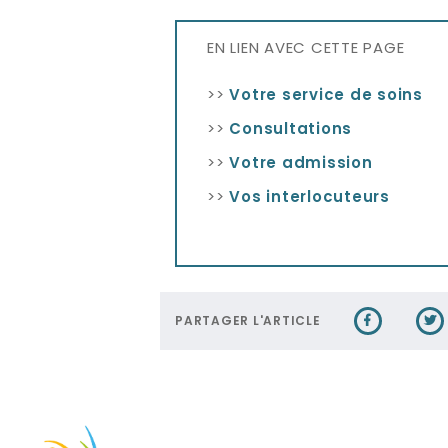
EN LIEN AVEC CETTE PAGE
>>
Votre service de soins
>>
Consultations
>>
Votre admission
>>
Vos interlocuteurs
PARTAGER L'ARTICLE