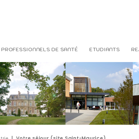
PROFESSIONNELS DE SANTÉ
ETUDIANTS
RE
trie
| Votre séjour (site Saint-Maurice)