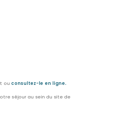
nt ou
consultez-le en ligne
.
tre séjour au sein du site de