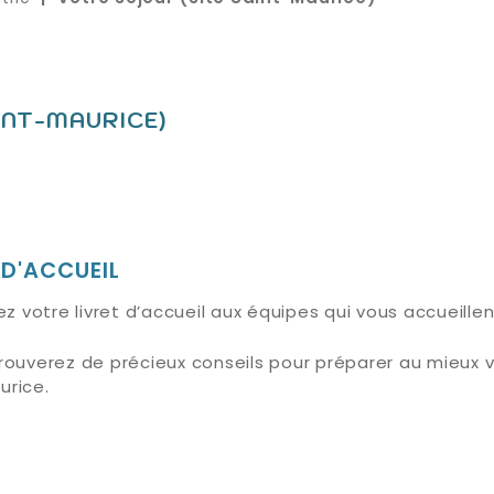
INT-MAURICE)
 D'ACCUEIL
 votre livret d’accueil aux équipes qui vous accueille
rouverez de précieux conseils pour préparer au mieux vo
urice.