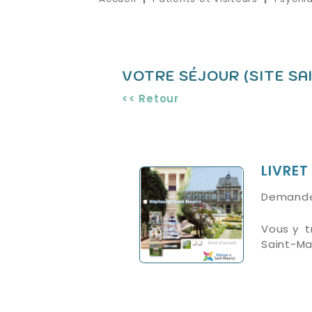
VOTRE SÉJOUR (SITE SA
<< Retour
LIVRET
Demandez
Vous y t
Saint-Ma