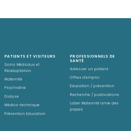
PATIENTS ET VISITEURS
PROFESSIONNELS DE
SANTÉ
Soins Médicaux et
Adresser un patient
Réadaptation
Offres d'emploi
Maternité
Education / prévention
Psychiatrie
Recherche / publications
Dialyse
Label Maternité amie des
Médico-technique
papas
Prévention Education