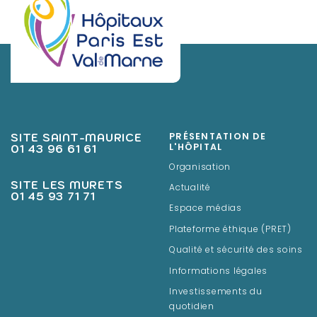
SITE SAINT-MAURICE
PRÉSENTATION DE
01 43 96 61 61
L'HÔPITAL
Organisation
SITE LES MURETS
Actualité
01 45 93 71 71
Espace médias
Plateforme éthique (PRET)
Qualité et sécurité des soins
Informations légales
Investissements du
quotidien