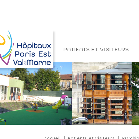
PATIENTS ET VISITEURS
Accueil
Patients et visiteurs
Psychia
|
|