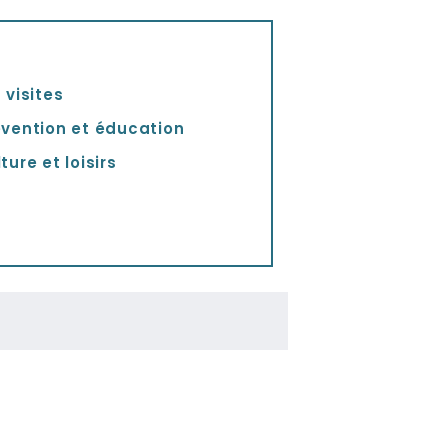
 visites
évention et éducation
ture et loisirs