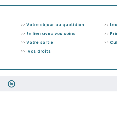
>>
>>
Votre séjour au quotidien
Les
>>
>>
En lien avec vos soins
Pr
>>
>>
Votre sortie
Cul
>>
Vos droits