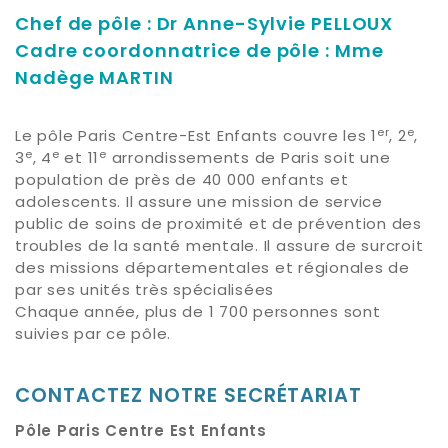
Chef de pôle : Dr Anne-Sylvie PELLOUX
Cadre coordonnatrice de pôle : Mme
Nadège MARTIN
er
e
Le pôle Paris Centre-Est Enfants couvre les 1
, 2
,
e
e
e
3
, 4
et 11
arrondissements de Paris soit une
population de près de 40 000 enfants et
adolescents. Il assure une mission de service
public de soins de proximité et de prévention des
troubles de la santé mentale. Il assure de surcroit
des missions départementales et régionales de
par ses unités très spécialisées
Chaque année, plus de 1 700 personnes sont
suivies par ce pôle.
CONTACTEZ NOTRE SECRÉTARIAT
Pôle Paris Centre Est Enfants