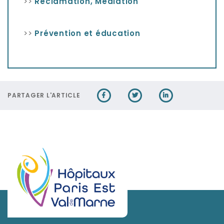
>>
Réclamation, Médiation
>>
Prévention et éducation
PARTAGER L'ARTICLE