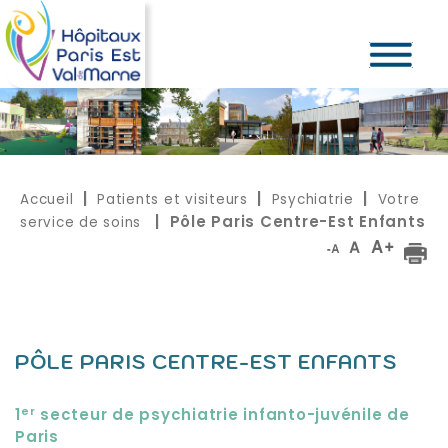
Accueil
Patients et visiteurs
Psychiatrie
Votre
|
|
|
service de soins
| Pôle Paris Centre-Est Enfants
PÔLE PARIS CENTRE-EST ENFANTS
er
1
secteur de psychiatrie infanto-juvénile de
Paris