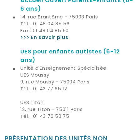
Accueil Ouvert Parents-Enfants (0-
6 ans)
14, rue Brantôme - 75003 Paris
Tél. : 01 48 04 85 56
Fax : 01 48 04 85 60
>>> En savoir plus
UES pour enfants autistes
(6-12
ans)
Unité d'Enseignement Spécialisée
UES Moussy
9, rue Moussy - 75004 Paris
Tél. : 01 42 77 65 12
UES Titon
12, rue Titon - 75011 Paris
Tél. : 01 43 70 50 75
PRÉSENTATION DES UNITÉS NON