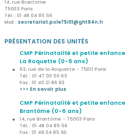
14, rue Brantome
75003 Paris
Tél. : 01 48 04 85 56
Mail :
secretariat.pole75i01@ght94n.fr
PRÉSENTATION DES UNITÉS
CMP Périnatalité et petite enfance
La Roquette
(0-6 ans)
63, rue de la Roquette - 75011 Paris
Tél. : 01 47 00 50 63
Fax : 01 40 21 86 83
>>> En savoir plus
CMP Périnatalité et petite enfance
Brantôme
(0-6 ans)
14, rue Brantôme - 75003 Paris
Tél. : 01 48 04 85 56
Fax : 01 48 04 85 60