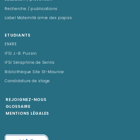
Recherche / publications
Label Maternité amie des papas
ETUDIANTS
ENKRE
IFSI J.-B. Pussin
IFSI Séraphine de Senlis
Bibliothèque Site St-Maurice
Candidature de stage
REJOIGNEZ-NOUS
GLOSSAIRE
MENTIONS LÉGALES